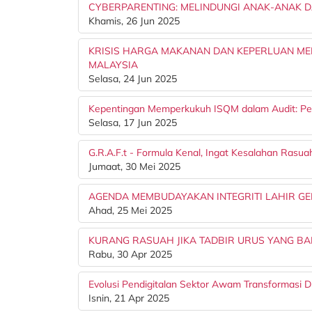
CYBERPARENTING: MELINDUNGI ANAK-ANAK D
Khamis, 26 Jun 2025
KRISIS HARGA MAKANAN DAN KEPERLUAN ME
MALAYSIA
Selasa, 24 Jun 2025
Kepentingan Memperkukuh ISQM dalam Audit: P
Selasa, 17 Jun 2025
G.R.A.F.t - Formula Kenal, Ingat Kesalahan Rasua
Jumaat, 30 Mei 2025
AGENDA MEMBUDAYAKAN INTEGRITI LAHIR GE
Ahad, 25 Mei 2025
KURANG RASUAH JIKA TADBIR URUS YANG BA
Rabu, 30 Apr 2025
Evolusi Pendigitalan Sektor Awam Transformasi Dig
Isnin, 21 Apr 2025