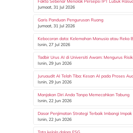
Fakta Sebenar Menolak Persepsi IPT Lubuk Rasu
Jumaat, 31 Jul 2026
Garis Panduan Pengurusan Ruang
Jumaat, 31 Jul 2026
Kebocoran data: Kelemahan Manusia atau Reka 
Isnin, 27 Jul 2026
Tadbir Urus AI di Universiti Awam: Mengurus Risi
Isnin, 29 Jun 2026
Juruaudit AI Telah Tiba: Kesan AI pada Proses Aud
Isnin, 29 Jun 2026
Manjakan Diri Anda Tanpa Memecahkan Tabung
Isnin, 22 Jun 2026
Dasar Penjimatan Strategi Terbaik Imbangi Impak 
Isnin, 22 Jun 2026
Tata kelola dalam ESG