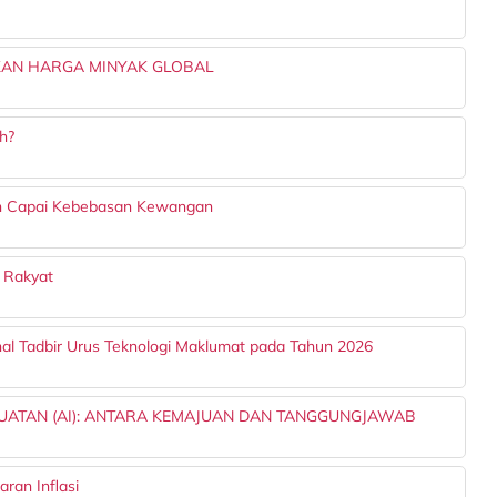
KAN HARGA MINYAK GLOBAL
h?
an Capai Kebebasan Kewangan
n Rakyat
nal Tadbir Urus Teknologi Maklumat pada Tahun 2026
UATAN (AI): ANTARA KEMAJUAN DAN TANGGUNGJAWAB
ran Inflasi