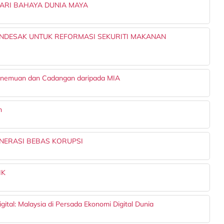
ARI BAHAYA DUNIA MAYA
NDESAK UNTUK REFORMASI SEKURITI MAKANAN
enemuan dan Cadangan daripada MIA
h
NERASI BEBAS KORUPSI
IK
ital: Malaysia di Persada Ekonomi Digital Dunia