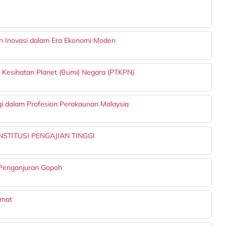
n Inovasi dalam Era Ekonomi Moden
 Kesihatan Planet (Bumi) Negara (PTKPN)
gi dalam Profesion Perakaunan Malaysia
STITUSI PENGAJIAN TINGGI
Penganjuran Gopoh
umat