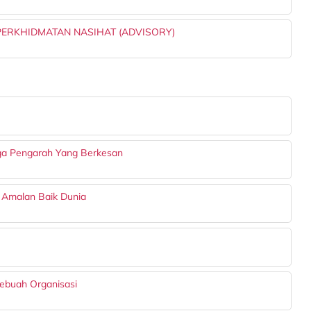
ERKHIDMATAN NASIHAT (ADVISORY)
ga Pengarah Yang Berkesan
f Amalan Baik Dunia
sebuah Organisasi