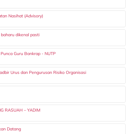
tan Nasihat (Advisory)
baharu dikenal pasti
i Punca Guru Bankrap - NUTP
dbir Urus dan Pengurusan Risiko Organisasi
NG RASUAH – YADIM
kan Datang