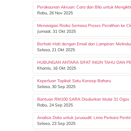
Perakaunan Akruan: Cara dan Bila untuk Mengiktir
Rabu, 26 Nov 2025
Menavigasi Risiko Semasa Proses Peralihan ke C
Jumaat, 31 Okt 2025
Berhati-Hati dengan Email dan Lampiran: Melindun
Selasa, 21 Okt 2025
HUBUNGAN ANTARA SIFAT INGIN TAHU DAN P
Khamis, 16 Okt 2025
Keperluan Topikal: Satu Konsep Baharu
Selasa, 30 Sep 2025
Bantuan RM100 SARA Disalurkan Mulai 31 Ogos 2
Rabu, 24 Sep 2025
Analisis Data untuk Juruaudit: Lima Perkara Penti
Selasa, 23 Sep 2025