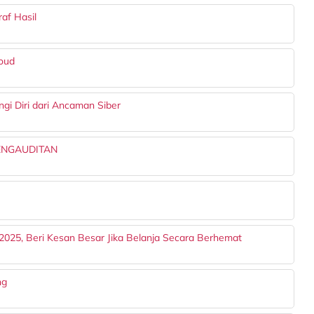
af Hasil
loud
gi Diri dari Ancaman Siber
ENGAUDITAN
025, Beri Kesan Besar Jika Belanja Secara Berhemat
ng