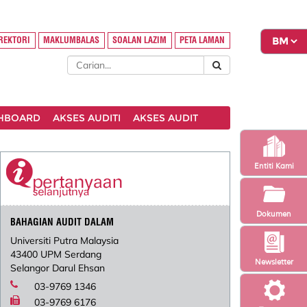
REKTORI
MAKLUMBALAS
SOALAN LAZIM
PETA LAMAN
SHBOARD
AKSES AUDITI
AKSES AUDIT
Entiti Kami
Dokumen
BAHAGIAN AUDIT DALAM
Universiti Putra Malaysia
43400 UPM Serdang
Newsletter
Selangor Darul Ehsan
03-9769 1346
03-9769 6176