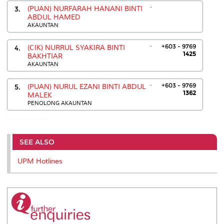
.
3.
(PUAN) NURFARAH HANANI BINTI
ABDUL HAMED
AKAUNTAN
.
+603 - 9769
4.
(CIK) NURRUL SYAKIRA BINTI
1425
BAKHTIAR
AKAUNTAN
.
+603 - 9769
5.
(PUAN) NURUL EZANI BINTI ABDUL
1362
MALEK
PENOLONG AKAUNTAN
NUR MIERA BINTI KAMARUDIN:03-89471370
SEE ALSO
UPM Hotlines